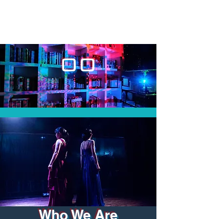
口口
Who We Are