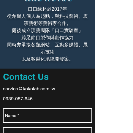
口口緣起於2017年
從創辦人個人為起點，與科技藝術、表
演藝術等藝術家合作。
爾後成立演藝團隊「口口實驗室」
跨足節目製作與創作協力
同時亦承接各類網站、互動多媒體、展
示技術
以及客製化系統開發案。
Contact Us
service@kokolab.com.tw
0939-087-646