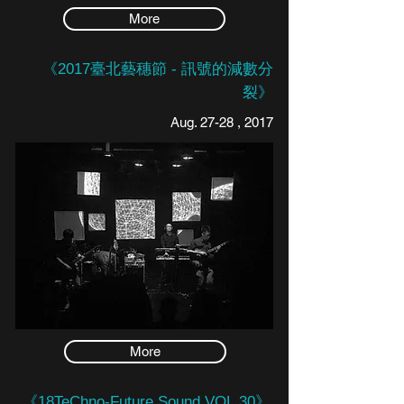
More
《2017臺北藝穗節 - 訊號的減數分
裂》
Aug. 27-28 , 2017
More
《18TeChno-Future Sound VOL.30》