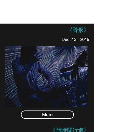
《聲形》
Dec. 13 , 2019
More
《隨時間行進》