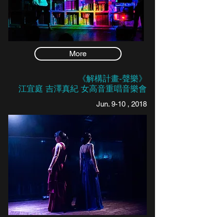
More
《解構計畫-聲樂》
江宜庭 吉澤真紀 女高音重唱音樂會
Jun. 9-10 , 2018