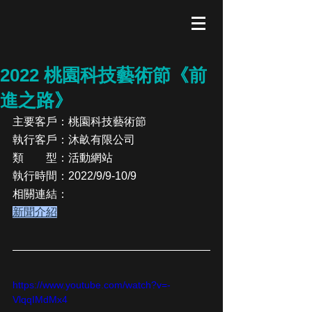
2022 桃園科技藝術節《前
進之路》
主要客戶：桃園科技藝術節
執行客戶：沐畝有限公司
類　　型：活動網站
執行時間：2022/9/9-10/9
相關連結：
新聞介紹
https://www.youtube.com/watch?v=-
VlqqIMdMx4