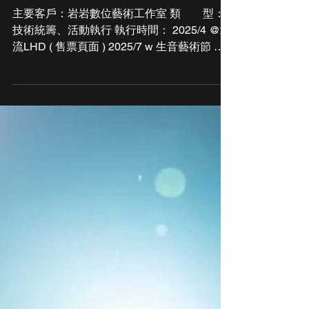
Performance
透視:音像藝術展演-系列活動
主要客戶：岩岩數位藝術工作室 類 型：
技術統籌、活動執行 執行時間： 2025/4 @北
流LHD ( 售票頁面 ) 2025/7 w 生音藝術節 @
新北藝文中心 ( 售票頁面 ) 2025/12 w TXRX
@北流LHD( 售票頁面 ) ... 相關連結： 主辦IG