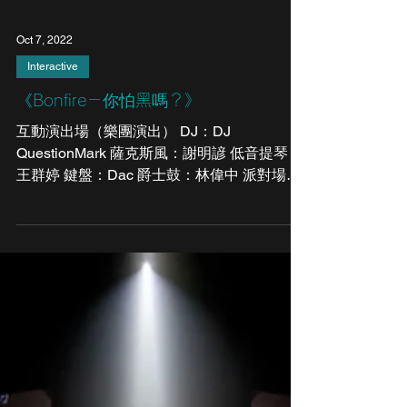
Oct 7, 2022
Interactive
《Bonfire－你怕黑嗎？》
互動演出場（樂團演出） DJ：DJ
QuestionMark 薩克斯風：謝明諺 低音提琴：
王群婷 鍵盤：Dac 爵士鼓：林偉中 派對場
（DJ演出） 10/7(五) 民生電氣、DJ
QuestionMark、DJ Din Din、DJ SamuleMie
10/8(六)...